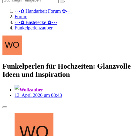
·٠•✿ Handarbeit Forum ✿•٠·
Forum
·٠•✿ Bastelecke ✿•٠·
Funkelperlenzauber
Funkelperlen für Hochzeiten: Glanzvolle
Ideen und Inspiration
Wollzauber
13. April 2026 um 08:43