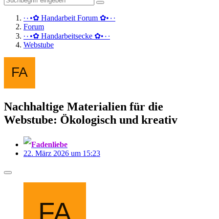
·٠•✿ Handarbeit Forum ✿•٠·
Forum
·٠•✿ Handarbeitsecke ✿•٠·
Webstube
Nachhaltige Materialien für die
Webstube: Ökologisch und kreativ
Fadenliebe
22. März 2026 um 15:23