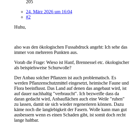
205
24. März 2026 um 16:04
#2
Huhu,
also was den ökologischen Fussabdruck angeht: Ich sehe das
immer von mehreren Punkten aus.
Vorab die Frage: Wieso ist Hanf, Brennessel etc. ökologischer
als beispielsweise Schurwolle?
Der Anbau solcher Pflanzen ist auch problematisch. Es
werden Pflanzenschutzmittel eingesetzt, heimische Faune und
Flora beeinflusst. Das Land auf denen das angebaut wird, ist
auf dauer nachhaltig "verbraucht". Ich bezweifle dass da
daran gedacht wird, Anbauflächen auch eine Weile "ruhen"
zu lassen, damit sie sich wieder regenerieren können. Dazu
käme noch die langlebigkeit der Fasern. Wolle kann man gut
ausbessern wenn es einen Schaden gibt, ist somit doch recht
lange haltbar.