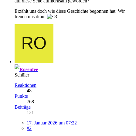
auf diese Seite aufmerksam geworden?
Erzählt uns doch wie diese Geschichte begonnen hat. Wir
freuen uns drauf
Rosenfee
Schüler
Reaktionen
48
Punkte
768
Beiträge
121
17. Januar 2026 um 07:22
#2