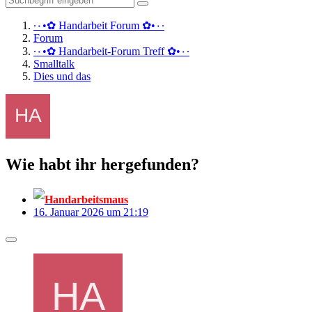
·٠•✿ Handarbeit Forum ✿•٠·
Forum
·٠•✿ Handarbeit-Forum Treff ✿•٠·
Smalltalk
Dies und das
Wie habt ihr hergefunden?
Handarbeitsmaus
16. Januar 2026 um 21:19